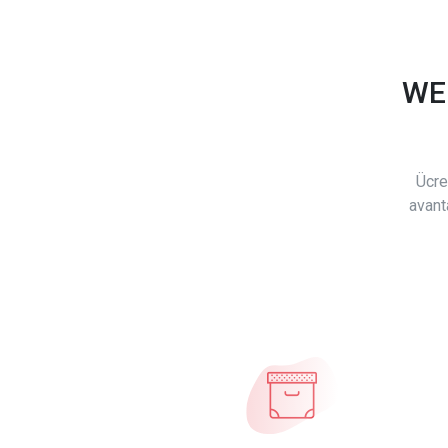
WE
Ücre
avant