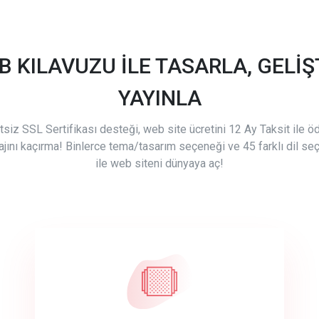
B KILAVUZU İLE TASARLA, GELİŞT
YAYINLA
tsiz SSL Sertifikası desteği, web site ücretini 12 Ay Taksit ile 
ajını kaçırma! Binlerce tema/tasarım seçeneği ve 45 farklı dil se
ile web siteni dünyaya aç!