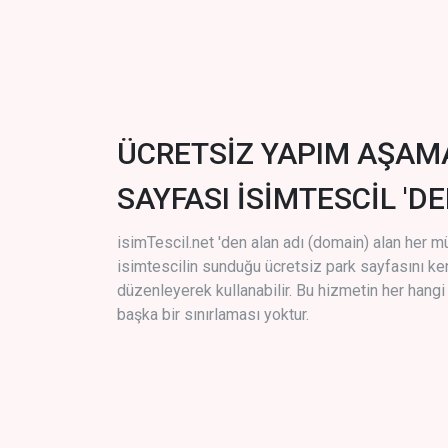
ÜCRETSİZ YAPIM AŞAM
SAYFASI İSİMTESCİL 'DE
isimTescil.net 'den alan adı (domain) alan her m
isimtescilin sunduğu ücretsiz park sayfasını k
düzenleyerek kullanabilir. Bu hizmetin her hang
başka bir sınırlaması yoktur.